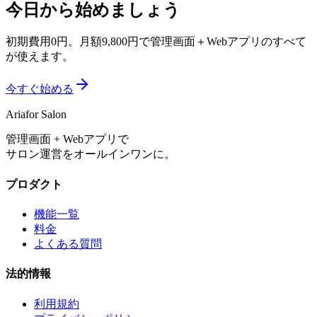
今日から始めましょう
初期費用0円。月額9,800円で管理画面＋Webアプリのすべて
が使えます。
今すぐ始める
Aria
for Salon
管理画面 + Webアプリで
サロン運営をオールインワンに。
プロダクト
機能一覧
料金
よくある質問
法的情報
利用規約