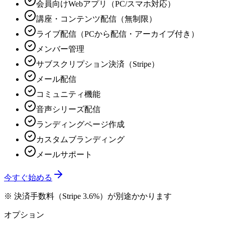
会員向けWebアプリ（PC/スマホ対応）
講座・コンテンツ配信（無制限）
ライブ配信（PCから配信・アーカイブ付き）
メンバー管理
サブスクリプション決済（Stripe）
メール配信
コミュニティ機能
音声シリーズ配信
ランディングページ作成
カスタムブランディング
メールサポート
今すぐ始める
※ 決済手数料（Stripe 3.6%）が別途かかります
オプション