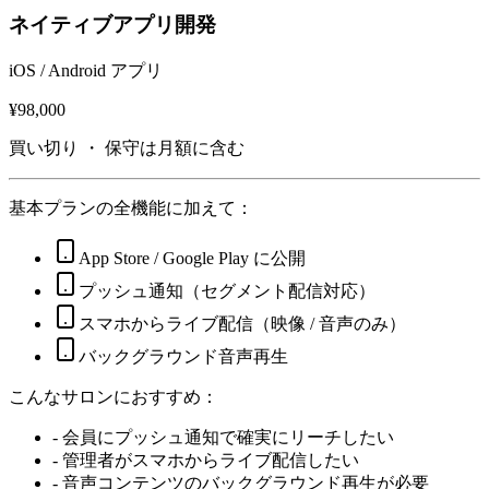
ネイティブアプリ開発
iOS / Android アプリ
¥98,000
買い切り ・ 保守は月額に含む
基本プランの全機能に加えて：
App Store / Google Play に公開
プッシュ通知（セグメント配信対応）
スマホからライブ配信（映像 / 音声のみ）
バックグラウンド音声再生
こんなサロンにおすすめ：
- 会員にプッシュ通知で確実にリーチしたい
- 管理者がスマホからライブ配信したい
- 音声コンテンツのバックグラウンド再生が必要